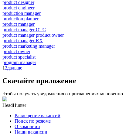
product designer
product engineer
production manager
production planner
product manager
product manager OTC
product manager product owner
product manager RX
product marketing manager
product owner
product specialist
program manager
1
2
дальше
Скачайте приложение
Чтобы получать уведомления о приглашениях мгновенно
HeadHunter
Размещение вакансий
Поиск по резюме
О компании
Наши вакансии