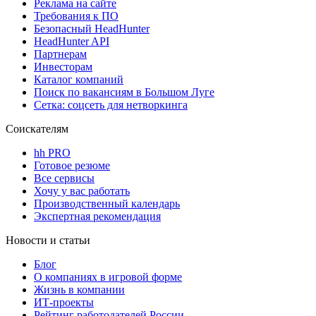
Реклама на сайте
Требования к ПО
Безопасный HeadHunter
HeadHunter API
Партнерам
Инвесторам
Каталог компаний
Поиск по вакансиям в Большом Луге
Сетка: соцсеть для нетворкинга
Соискателям
hh PRO
Готовое резюме
Все сервисы
Хочу у вас работать
Производственный календарь
Экспертная рекомендация
Новости и статьи
Блог
О компаниях в игровой форме
Жизнь в компании
ИТ-проекты
Рейтинг работодателей России