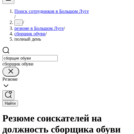
Поиск сотрудников в Большом Луге
/
/
...
резюме в Большом Луге
/
сборщик обуви
/
полный день
сборщик обуви
Резюме
Найти
Резюме соискателей на
должность сборщика обуви