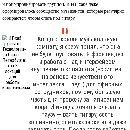
и поимпровизировать группой. В ИТ-хабе даже
сформировалось сообщество музыкантов, которые регулярно
собираются, чтобы спеть под гитару.
Когда открыли музыкальную
комнату, я сразу понял, что она
не будет пустовать. Я фронтендер
и работаю над интерфейсом
внутреннего копайлота (ассистент
на основе искусственного
интеллекта — ред.) для офисных
сотрудников, поэтому бо́льшую
часть дня провожу за написанием
кода. И иногда хочется сделать
паузу — взять гитару, сесть
за пианино, спеть караоке или даже
записать трек. После этого работать