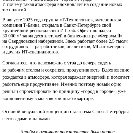
И почему такая атмосфера вдохновляет на создание новых
технологий
В августе 2025 года группа «Т-Технологии», материнская
компания Т-Банка, открыла в Санкт-Петербурге свой
крупнейший региональный ИТ-хаб. Офис площадью
30 000 м² занял десять этажей в бизнес-центре «Феррум II»
на Свердловской набережной. Здесь работает более 2,5 тысяч
сотрудников — разработчиков, аналитиков, ML-инженеров
и других ИТ-специалистов.
Согласитесь, что невозможно с утра до вечера сидеть
за рабочим столом и сохранять продуктивность. Вдохновение
рождается в атмосфере, которая заряжает энергией и помогает
работать еще продуктивнее. Именно поэтому новый офис
решили спроектировать по принципу «город в городе», уже
воплощенному в московской штаб-квартире.
Основой визуальной концепции стала тема Санкт-Петербурга
с его садами и парками.
Чтобы в огромном пространстве было проще