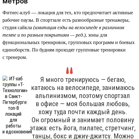
метров
Фитнес-клуб — локация для тех, кто предпочитает активные
рабочие паузы. В спортзале есть разнообразные тренажеры,
студия сайкла
(имитация езды на велосипеде в различном
темпе и по разным покрытиям — ред.)
, зоны для
функциональных тренировок, групповых программ и боевых
единоборств. По будням проходят групповые тренировки
с тренером.
Я много тренируюсь — бегаю,
катаюсь на велосипеде, занимаюсь
альпинизмом, поэтому спортзал
в офисе — моя большая любовь,
хожу туда почти каждый день.
Он огромный и занимает половину
этажа: есть йога, пилатес, стретчинг,
танцы, бокс и джиу-джитсу. Можно