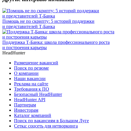
Помощь не по скрипту: 5 историй поддержки
и представителей Т-Банка
Поддержка Т-Банка: школа профессионального роста
и построения карьеры
HeadHunter
Размещение вакансий
Поиск по резюме
О компании
Наши вакансии
Реклама на сайте
Требования к ПО
Безопасный HeadHunter
HeadHunter API
Партнерам
Инвесторам
Каталог компаний
Поиск по вакансиям в Большом Луге
Сетка: соцсеть для нетворкинга