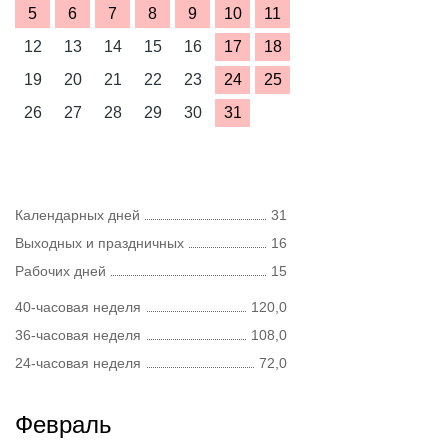
5
6
7
8
9
10
11
12
13
14
15
16
17
18
19
20
21
22
23
24
25
26
27
28
29
30
31
Календарных дней
31
Выходных и праздничных
16
Рабочих дней
15
40-часовая неделя
120,0
36-часовая неделя
108,0
24-часовая неделя
72,0
Февраль