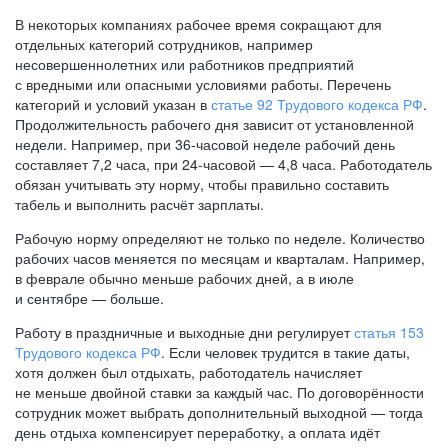
В некоторых компаниях рабочее время сокращают для
отдельных категорий сотрудников, например
несовершеннолетних или работников предприятий
с вредными или опасными условиями работы. Перечень
категорий и условий указан в
статье 92 Трудового кодекса РФ
.
Продолжительность рабочего дня зависит от установленной
недели. Например, при
36-часовой
неделе рабочий день
составляет 7,2 часа, при
24-часовой —
4,8 часа. Работодатель
обязан учитывать эту норму, чтобы правильно составить
табель и выполнить расчёт зарплаты.
Рабочую норму определяют не только по неделе. Количество
рабочих часов меняется по месяцам и кварталам. Например,
в феврале обычно меньше рабочих дней, а в июле
и сентябре — больше.
Работу в праздничные и выходные дни регулирует
статья 153
Трудового кодекса РФ
. Если человек трудится в такие даты,
хотя должен был отдыхать, работодатель начисляет
не меньше двойной ставки за каждый час. По договорённости
сотрудник может выбрать дополнительный выходной — тогда
день отдыха компенсирует переработку, а оплата идёт