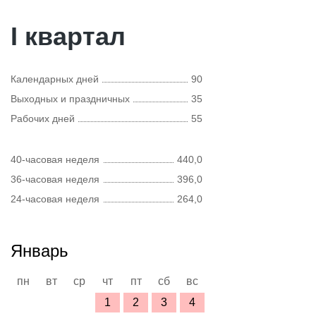
I квартал
Календарных дней
90
Выходных и праздничных
35
Рабочих дней
55
40-часовая неделя
440,0
36-часовая неделя
396,0
24-часовая неделя
264,0
Январь
пн
вт
ср
чт
пт
сб
вс
1
2
3
4