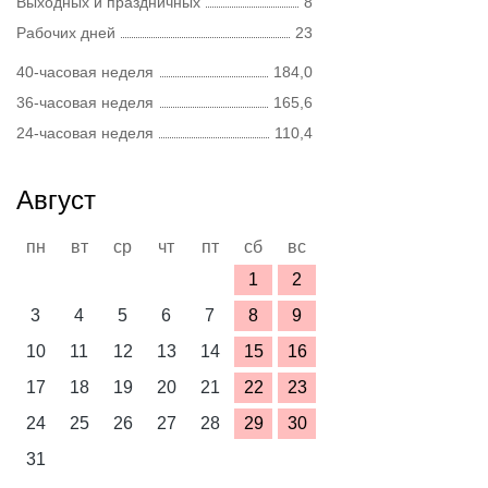
Выходных и праздничных
8
Рабочих дней
23
40-часовая неделя
184,0
36-часовая неделя
165,6
24-часовая неделя
110,4
Август
пн
вт
ср
чт
пт
сб
вс
1
2
3
4
5
6
7
8
9
10
11
12
13
14
15
16
17
18
19
20
21
22
23
24
25
26
27
28
29
30
31