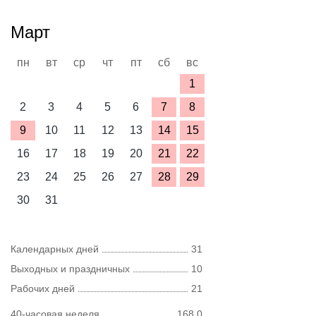
Март
пн
вт
ср
чт
пт
сб
вс
1
2
3
4
5
6
7
8
9
10
11
12
13
14
15
16
17
18
19
20
21
22
23
24
25
26
27
28
29
30
31
Календарных дней
31
Выходных и праздничных
10
Рабочих дней
21
40-часовая неделя
168,0