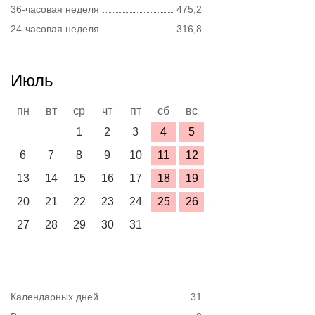
36-часовая неделя
475,2
24-часовая неделя
316,8
Июль
пн
вт
ср
чт
пт
сб
вс
1
2
3
4
5
6
7
8
9
10
11
12
13
14
15
16
17
18
19
20
21
22
23
24
25
26
27
28
29
30
31
Календарных дней
31