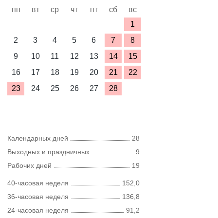
пн
вт
ср
чт
пт
сб
вс
1
2
3
4
5
6
7
8
9
10
11
12
13
14
15
16
17
18
19
20
21
22
23
24
25
26
27
28
Календарных дней
28
Выходных и праздничных
9
Рабочих дней
19
40-часовая неделя
152,0
36-часовая неделя
136,8
24-часовая неделя
91,2