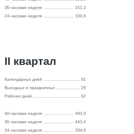
36-часовая неделя
151,2
24-часовая неделя
100,8
II квартал
Календарных дней
91
Выходных и праздничных
29
Рабочих дней
62
40-часовая неделя
493,0
36-часовая неделя
443,4
24-часовая неделя
294,6