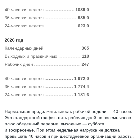
40-часовая неделя
1039,0
36-часовая неделя
935,0
24-часовая неделя
623,0
2026 год
Календарных дней
365
Выходных и праздничных
118
Рабочих дней
247
40-часовая неделя
1 972,0
36-часовая неделя
1 774,4
24-часовая неделя
1 181,6
Нормальная продолжительность рабочей недели — 40 часов.
Это стандартный график: пять рабочих дней по восемь часов
плюс обеденный перерыв, выходные — суббота
и воскресенье. При этом недельная нагрузка не должна
превышать 40 часов и при шестидневной организации работы.