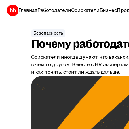
Главная
Работодатели
Соискатели
Бизнес
Прод
Безопасность
Почему работодате
Соискатели иногда думают, что ваканси
в чём-то другом. Вместе с HR-эксперта
и как понять, стоит ли ждать дальше.