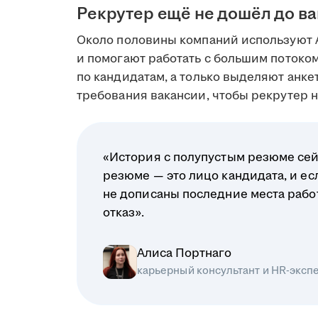
Рекрутер ещё не дошёл до в
Около половины компаний используют 
и помогают работать с большим поток
по кандидатам, а только выделяют анк
требования вакансии, чтобы рекрутер на
«История с полупустым резюме сей
резюме — это лицо кандидата, и ес
не дописаны последние места рабо
отказ».
Алиса Портнаго
карьерный консультант и HR-эксп