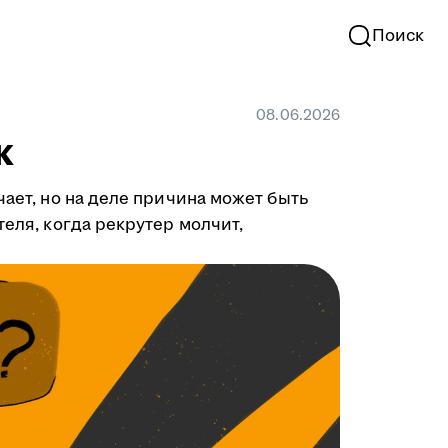
Поиск
08.06.2026
к
чает, но на деле причина может быть
теля, когда рекрутер молчит,