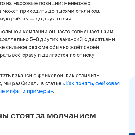
что на массовые позиции: менеджер
ц может приходить до тысячи откликов,
ную работу — до двух тысяч.
ебольшой компании он часто совмещает найм
параллельно 5–8 других вакансий с десятками
аже сильное резюме обычно ждёт своей
ать всё сразу и двигается по списку
тать вакансию фейковой. Как отличить
, мы разбирали в статье
«Как понять, фейковая
ные мифы и примеры»
.
ы стоят за молчанием