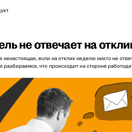
укт
ль не отвечает на откли
я ненастоящая, если на отклик неделю никто не отве
ми разбираемся, что происходит на стороне работода