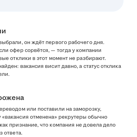
ии
выбрали, он ждёт первого рабочего дня.
сли офер сорвётся, — тогда у компании
вые отклики в этот момент не разбирают.
айден: вакансия висит давно, а статус отклика
ели.
орожена
переводом или поставили на заморозку,
у «вакансия отменена» рекрутеры обычно
как признание, что компания не довела дело
з ответа.