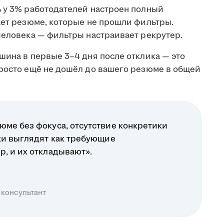
ь у 3% работодателей настроен полный
ает резюме, которые не прошли фильтры.
человека — фильтры настраивает рекрутер.
шина в первые 3–4 дня после отклика — это
просто ещё не дошёл до вашего резюме в общей
юме без фокуса, отсутствие конкретики
ики выглядят как требующие
р, и их откладывают».
 консультант