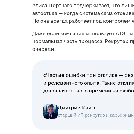
Алиса Портнаго подчёркивает, что лиш
автоотказ — когда система сама отсеив
Но она всегда работает под контролем 
Даже если компания использует ATS, ти
нормальная часть процесса. Рекрутер 
очереди.
«Частые ошибки при отклике — рез
и релевантного опыта. Такие откл
дополнительного времени на разбо
Дмитрий Книга
старший ИТ-рекрутер и карьерный