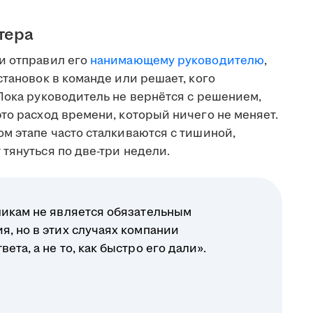
тера
и отправил его
нанимающему руководителю
,
становок в команде или решает, кого
Пока руководитель не вернётся с решением,
то расход времени, который ничего не меняет.
м этапе часто сталкиваются с тишиной,
тянуться по две-три недели.
ликам не является обязательным
я, но в этих случаях компании
ета, а не то, как быстро его дали».