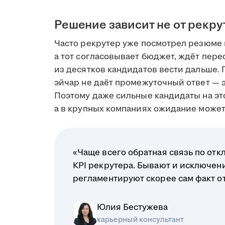
Решение зависит не от рекру
Часто рекрутер уже посмотрел резюме 
а тот согласовывает бюджет, ждёт пере
из десятков кандидатов вести дальше. 
эйчар не даёт промежуточный ответ — э
Поэтому даже сильные кандидаты на это
а в крупных компаниях ожидание может 
«Чаще всего обратная связь по отк
KPI рекрутера. Бывают и исключени
регламентируют скорее сам факт отв
Юлия Бестужева
карьерный консультант