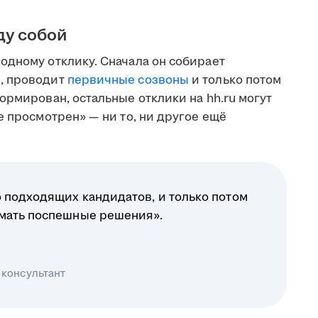
ду собой
одному отклику. Сначала он собирает
, проводит
первичные созвоны
и только потом
ормирован, остальные отклики на hh.ru могут
е просмотрен» — ни то, ни другое ещё
 подходящих кандидатов, и только потом
имать поспешные решения».
 консультант