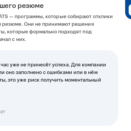
ашего резюме
ATS — программы, которые собирают отклики
ом резюме. Они не принимают решения
еты, которые формально подходят под
чал с них.
час уже не принесёт успеха. Для компании
ли оно заполнено с ошибками или в нём
ты, это уже риск получить моментальный
ерт