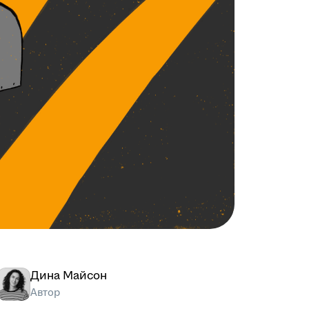
Дина Майсон
Автор