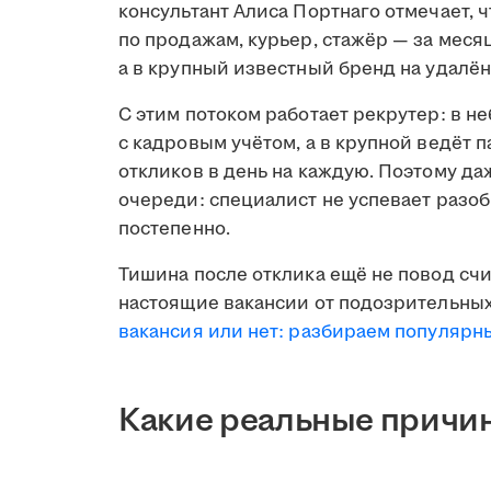
консультант Алиса Портнаго отмечает, 
по продажам, курьер, стажёр — за меся
а в крупный известный бренд на удалён
С этим потоком работает рекрутер: в н
с кадровым учётом, а в крупной ведёт 
откликов в день на каждую. Поэтому д
очереди: специалист не успевает разобр
постепенно.
Тишина после отклика ещё не повод счи
настоящие вакансии от подозрительных
вакансия или нет: разбираем популяр
Какие реальные причин