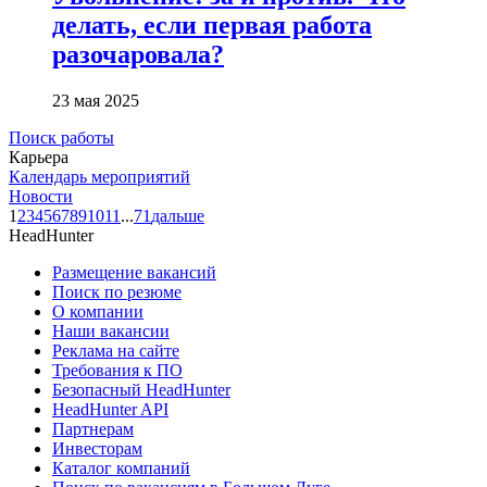
делать, если первая работа
разочаровала?
23 мая 2025
Поиск работы
Карьера
Календарь мероприятий
Новости
1
2
3
4
5
6
7
8
9
10
11
...
71
дальше
HeadHunter
Размещение вакансий
Поиск по резюме
О компании
Наши вакансии
Реклама на сайте
Требования к ПО
Безопасный HeadHunter
HeadHunter API
Партнерам
Инвесторам
Каталог компаний