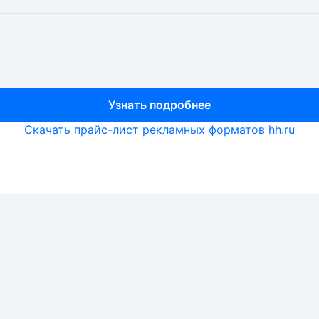
Узнать подробнее
Узнать подробнее
Узнать подробнее
Скачать прайс-лист рекламных форматов hh.ru