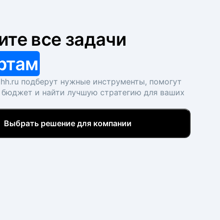
ите все задачи
ртам
hh.ru подберут нужные инструменты, помогут
 бюджет и найти лучшую стратегию для ваших
Выбрать решение для компании