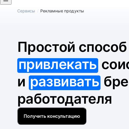
/
Сервисы
Рекламные продукты
Простой спосо
привлекать
сои
и
развивать
бре
работодателя
Получить консультацию