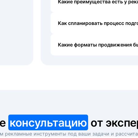
Какие преимущества есть у рек
Как спланировать процесс под
Какие форматы продвижения б
те
консультацию
от экспе
 рекламные инструменты под ваши задачи и рассчит