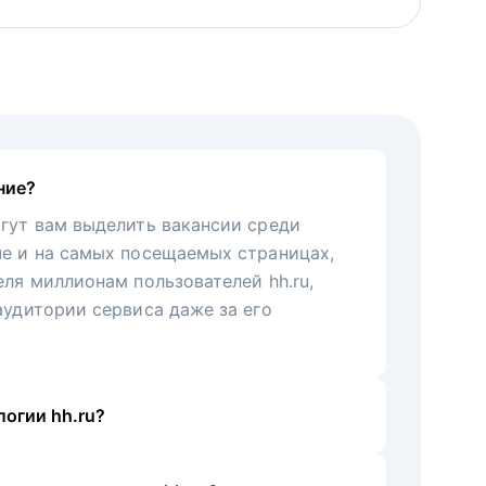
ние?
гут вам выделить вакансии среди
че и на самых посещаемых страницах,
еля миллионам пользователей hh.ru,
аудитории сервиса даже за его
огии hh.ru?