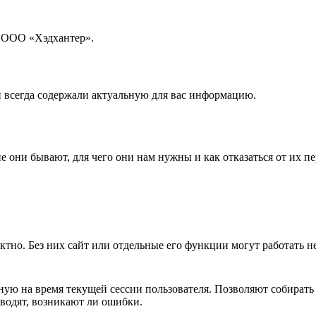
б ООО «Хэдхантер».
и всегда содержали актуальную для вас информацию.
е они бывают, для чего они нам нужны и как отказаться от их пе
ктно. Без них сайт или отдельные его функции могут работать 
ную на время текущей сессии пользователя. Позволяют собирать
оводят, возникают ли ошибки.