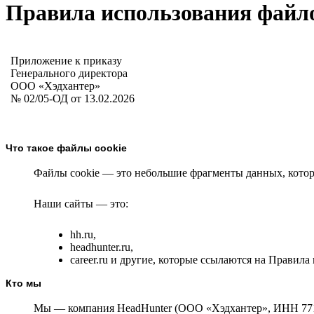
Правила использования файло
Приложение к приказу
Генерального директора
ООО «Хэдхантер»
№ 02/05-ОД от 13.02.2026
Что такое файлы cookie
Файлы cookie — это небольшие фрагменты данных, которы
Наши сайты — это:
hh.ru,
headhunter.ru,
career.ru и другие, которые ссылаются на Правил
Кто мы
Мы — компания HeadHunter (ООО «Хэдхантер», ИНН 77186