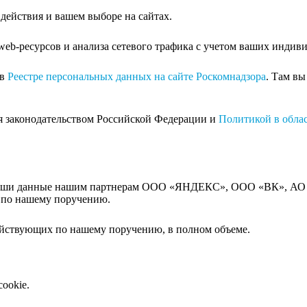
ействия и вашем выборе на сайтах.
eb-ресурсов и анализа сетевого трафика с учетом ваших индив
 в
Реестре персональных данных на сайте Роскомнадзора
. Там в
я законодательством Российской Федерации и
Политикой в облас
 ваши данные нашим партнерам ООО «ЯНДЕКС», ООО «ВК», АО 
е по нашему поручению.
действующих по нашему поручению, в полном объеме.
ookie.