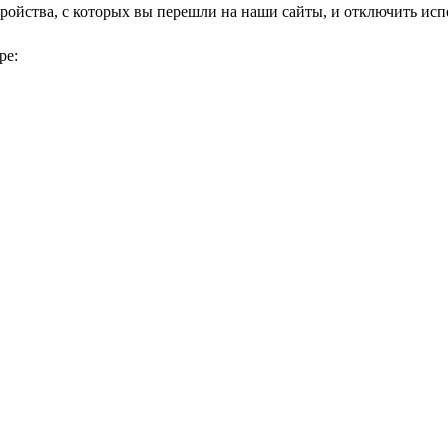
тройства, с которых вы перешли на наши сайты, и отключить исп
ре: