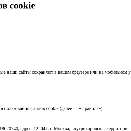
в cookie
е наши сайты сохраняют в вашем браузере или на мобильном ус
а использования файлов cookie (далее — «Правила»)
20740, адрес: 125047, г. Москва, внутригородская территори