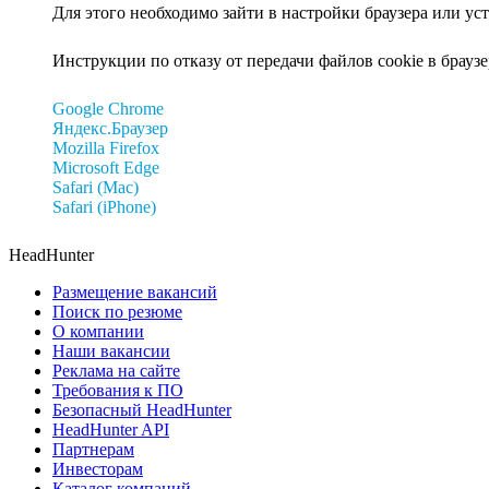
Для этого необходимо зайти в настройки браузера или ус
Инструкции по отказу от передачи файлов cookie в браузе
Google Chrome
Яндекс.Браузер
Mozilla Firefox
Microsoft Edge
Safari (Mac)
Safari (iPhone)
HeadHunter
Размещение вакансий
Поиск по резюме
О компании
Наши вакансии
Реклама на сайте
Требования к ПО
Безопасный HeadHunter
HeadHunter API
Партнерам
Инвесторам
Каталог компаний