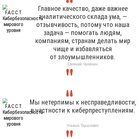
Главное качество, даже важнее
аналитического склада ума, —
отзывчивость, потому что наша
задача — помогать людям,
компаниям, странам делать мир
чище и избавляться
от злоумышленников.
Евгений Чунихин
Мы нетерпимы к несправедливости,
в частности к киберпреступлениям.
Ульяна Тарасевич