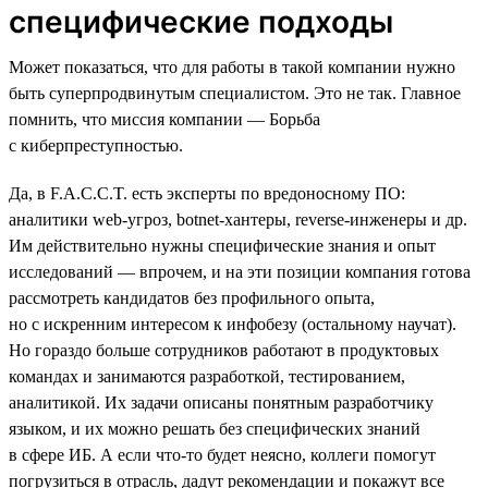
специфические подходы
Может показаться, что для работы в такой компании нужно
быть суперпродвинутым специалистом. Это не так. Главное
помнить, что миссия компании — Борьба
с киберпреступностью.
Да, в F.A.C.C.T. есть эксперты по вредоносному ПО:
аналитики web-угроз, botnet-хантеры, reverse-инженеры и др.
Им действительно нужны специфические знания и опыт
исследований — впрочем, и на эти позиции компания готова
рассмотреть кандидатов без профильного опыта,
но с искренним интересом к инфобезу (остальному научат).
Но гораздо больше сотрудников работают в продуктовых
командах и занимаются разработкой, тестированием,
аналитикой. Их задачи описаны понятным разработчику
языком, и их можно решать без специфических знаний
в сфере ИБ. А если что-то будет неясно, коллеги помогут
погрузиться в отрасль, дадут рекомендации и покажут все