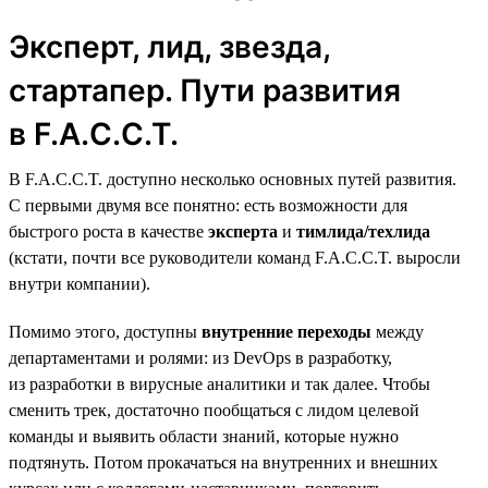
Эксперт, лид, звезда,
стартапер. Пути развития
в F.A.C.C.T.
В F.A.C.C.T. доступно несколько основных путей развития.
С первыми двумя все понятно: есть возможности для
быстрого роста в качестве
эксперта
и
тимлида/техлида
(кстати, почти все руководители команд F.A.C.C.T. выросли
внутри компании).
Помимо этого, доступны
внутренние переходы
между
департаментами и ролями: из DevOps в разработку,
из разработки в вирусные аналитики и так далее. Чтобы
сменить трек, достаточно пообщаться с лидом целевой
команды и выявить области знаний, которые нужно
подтянуть. Потом прокачаться на внутренних и внешних