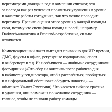
пересмотрами дважды в год: в компании считают, что
за полгода как раз успевают проявиться улучшения в уровне
и качестве работы сотрудника, так что можно проводить
пересмотр. Правила оценки этого уровня у каждой команды
свои, потому что специфика команд и ролей, например
Darkweb-аналитика и Frontend-разработчика, сильно
отличается.
Компенсационный пакет выглядит привычно для ИТ: премии,
ДМС, фрукты в офисе, регулярные корпоративы, спорт
и киберспорт и т.д. Из необычного — любимые сотрудниками
фаст-дринки («Это сбор на коктейль после рабочего дня
в кабинете у гендиректора, чтобы расслабиться, пообщаться
и в неформальной обстановке обсудить новости,» —
объясняет
Ульяна Тарасевич
). Что касается гибкого графика
и удаленки, они возможны по желанию сотрудника —
главное, чтобы не срывали работу команды.