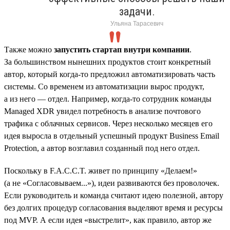
задачи.
Ульяна Тарасевич
Также можно
запустить стартап внутри компании
.
За большинством нынешних продуктов стоит конкретный
автор, который когда-то предложил автоматизировать часть
системы. Со временем из автоматизации вырос продукт,
а из него — отдел. Например, когда-то сотрудник команды
Managed XDR увидел потребность в анализе почтового
трафика с облачных сервисов. Через несколько месяцев его
идея выросла в отдельный успешный продукт Business Email
Protection, а автор возглавил созданный под него отдел.
Поскольку в F.A.C.C.T. живет по принципу «Делаем!»
(а не «Согласовываем...»), идеи развиваются без проволочек.
Если руководитель и команда считают идею полезной, автору
без долгих процедур согласования выделяют время и ресурсы
под MVP. А если идея «выстрелит», как правило, автор же