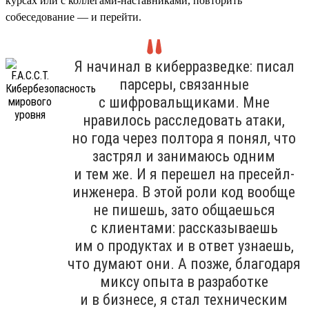
курсах или с коллегами-наставниками, повторить
собеседование — и перейти.
Я начинал в киберразведке: писал
парсеры, связанные
с шифровальщиками. Мне
нравилось расследовать атаки,
но года через полтора я понял, что
застрял и занимаюсь одним
и тем же. И я перешел на пресейл-
инженера. В этой роли код вообще
не пишешь, зато общаешься
с клиентами: рассказываешь
им о продуктах и в ответ узнаешь,
что думают они. А позже, благодаря
миксу опыта в разработке
и в бизнесе, я стал техническим