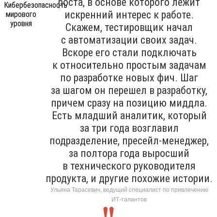
роста, в основе которого лежит
искренний интерес к работе.
Скажем, тестировщик начал
с автоматизации своих задач.
Вскоре его стали подключать
к относительно простым задачам
по разработке новых фич. Шаг
за шагом он перешел в разработку,
причем сразу на позицию миддла.
Есть младший аналитик, который
за три года возглавил
подразделение, пресейл-менеджер,
за полтора года выросший
в технического руководителя
продукта, и другие похожие истории.
Ульяна Тарасевич, ведущий специалист по привлечению
ИТ-талантов