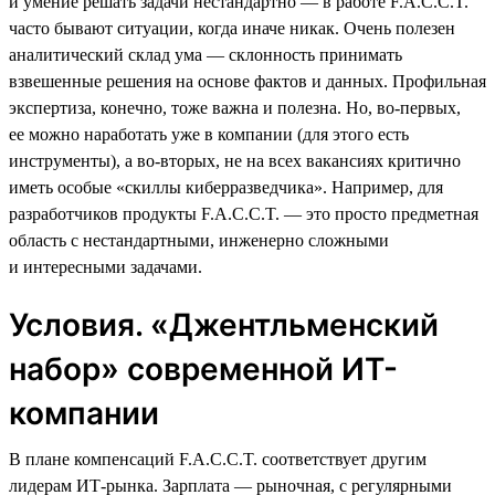
и умение решать задачи нестандартно — в работе F.A.C.C.T.
часто бывают ситуации, когда иначе никак. Очень полезен
аналитический склад ума — склонность принимать
взвешенные решения на основе фактов и данных. Профильная
экспертиза, конечно, тоже важна и полезна. Но, во-первых,
ее можно наработать уже в компании (для этого есть
инструменты), а во-вторых, не на всех вакансиях критично
иметь особые «скиллы киберразведчика». Например, для
разработчиков продукты F.A.C.C.T. — это просто предметная
область с нестандартными, инженерно сложными
и интересными задачами.
Условия. «Джентльменский
набор» современной ИТ-
компании
В плане компенсаций F.A.C.C.T. соответствует другим
лидерам ИТ-рынка. Зарплата — рыночная, с регулярными