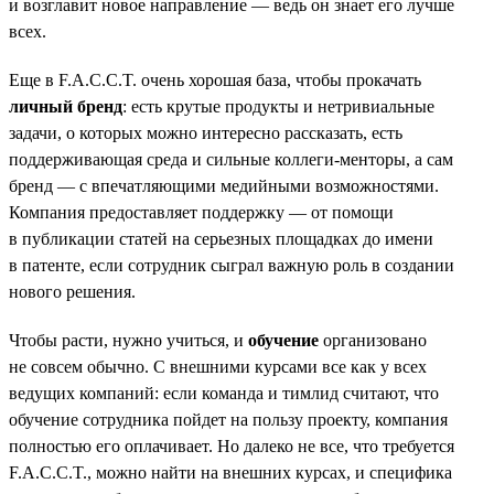
и возглавит новое направление — ведь он знает его лучше
всех.
Еще в F.A.C.C.T. очень хорошая база, чтобы прокачать
личный бренд
: есть крутые продукты и нетривиальные
задачи, о которых можно интересно рассказать, есть
поддерживающая среда и сильные коллеги-менторы, а сам
бренд — с впечатляющими медийными возможностями.
Компания предоставляет поддержку — от помощи
в публикации статей на серьезных площадках до имени
в патенте, если сотрудник сыграл важную роль в создании
нового решения.
Чтобы расти, нужно учиться, и
обучение
организовано
не совсем обычно. С внешними курсами все как у всех
ведущих компаний: если команда и тимлид считают, что
обучение сотрудника пойдет на пользу проекту, компания
полностью его оплачивает. Но далеко не все, что требуется
F.A.C.C.T., можно найти на внешних курсах, и специфика