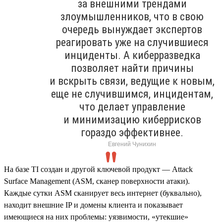
за внешними трендами
злоумышленников, что в свою
очередь вынуждает экспертов
реагировать уже на случившиеся
инциденты. А киберразведка
позволяет найти причины
и вскрыть связи, ведущие к новым,
еще не случившимся, инцидентам,
что делает управление
и минимизацию киберрисков
гораздо эффективнее.
Евгений Чунихин
На базе TI создан и другой ключевой продукт — Attack
Surface Management (ASM, сканер поверхности атаки).
Каждые сутки ASM сканирует весь интернет (буквально),
находит внешние IP и домены клиента и показывает
имеющиеся на них проблемы: уязвимости, «утекшие»