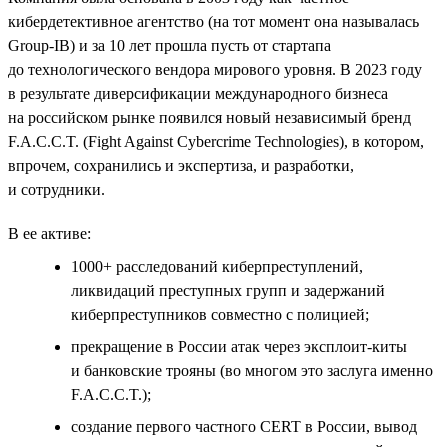
кибердетективное агентство (на тот момент она называлась
Group-IB) и за 10 лет прошла пусть от стартапа
до технологического вендора мирового уровня. В 2023 году
в результате диверсификации международного бизнеса
на российском рынке появился новый независимый бренд
F.A.C.C.T. (Fight Against Cybercrime Technologies), в котором,
впрочем, сохранились и экспертиза, и разработки,
и сотрудники.
В ее активе:
1000+ расследований киберпреступлений,
ликвидаций преступных групп и задержаний
киберпреступников совместно с полицией;
прекращение в России атак через эксплоит-киты
и банковские трояны (во многом это заслуга именно
F.A.C.C.T.);
создание первого частного СERT в России, вывод