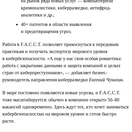
на рынок ряда новых услуг — компьютерной
криминалистики, киберразведки, антифрод-
аналитики и др.;
40+ патентов в области выявления
и предотвращения угроз.
Работа в F.A.C.C.T. позволяет прикоснуться к передовым
практикам и получить экспертизу мирового уровня
в кибербезопасности. «А еще у нас своя особая романтика:
работа с закрытыми данными и защита компаний и целых
стран от киберпреступников», — добавляет бизнес-
руководитель направления киберразведки
Евгений Чунихин
.
В мире постоянно появляются новые угрозы, и F.A.C.C.T.
тоже масштабируется: обычно в компании открыто 50–80
вакансий одновременно. Здесь ждут тех, кто хочет заниматься
кибербезопасностью на мировом уровне и готов быстро
расти.