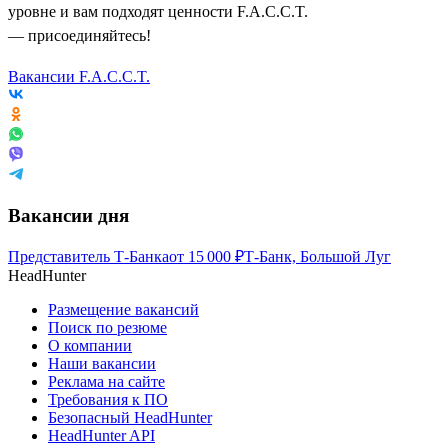
уровне и вам подходят ценности F.A.C.C.T.
— присоединяйтесь!
Вакансии F.A.C.C.T.
Вакансии дня
Представитель Т-Банка
от
15 000
₽
Т-Банк, Большой Луг
HeadHunter
Размещение вакансий
Поиск по резюме
О компании
Наши вакансии
Реклама на сайте
Требования к ПО
Безопасный HeadHunter
HeadHunter API