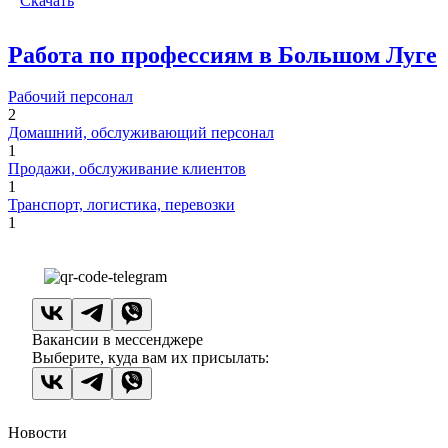
Скачать
Работа по профессиям в Большом Луге
Рабочий персонал
2
Домашний, обслуживающий персонал
1
Продажи, обслуживание клиентов
1
Транспорт, логистика, перевозки
1
Вакансии в мессенджере
Выберите, куда вам их присылать:
Новости