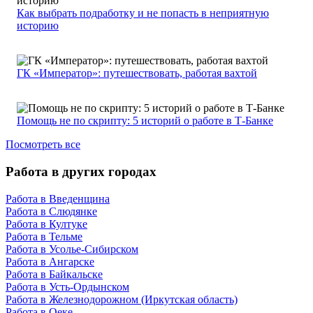
Как выбрать подработку и не попасть в неприятную
историю
ГК «Император»: путешествовать, работая вахтой
Помощь не по скрипту: 5 историй о работе в Т-Банке
Посмотреть все
Работа в других городах
Работа в Введенщина
Работа в Слюдянке
Работа в Култуке
Работа в Тельме
Работа в Усолье-Сибирском
Работа в Ангарске
Работа в Байкальске
Работа в Усть-Ордынском
Работа в Железнодорожном (Иркутская область)
Работа в Оеке