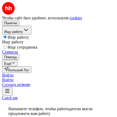
Чтобы сайт был удобнее, используем
cookies
Понятно
Ищу работу
Ищу работу
Ищу работу
Ищу сотрудника
Сервисы
Помощь
Ещё
Большой Луг
Войти
Войти
Создать резюме
Catch me
Напишите телефон, чтобы работодатели могли
предложить вам работу